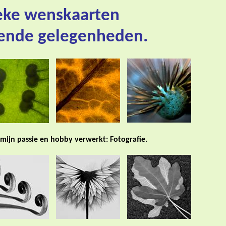
eke wenskaarten
lende gelegenheden.
 mijn passie en hobby verwerkt: Fotografie.