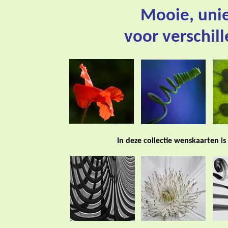
Mooie, uni
voor verschil
In deze collectie wenskaarten is